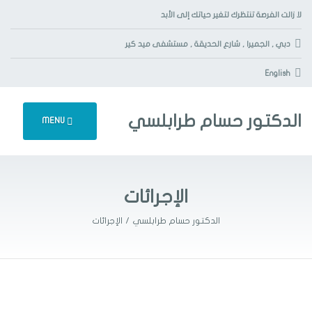
لا زالت الفرصة تنتظرك لتغير حياتك إلى الأبد
دبي , الجميرا , شارع الحديقة , مستشفى ميد كير
English
الدكتور حسام طرابلسي
MENU
الإجرائات
الدكتور حسام طرابلسي
الإجرائات