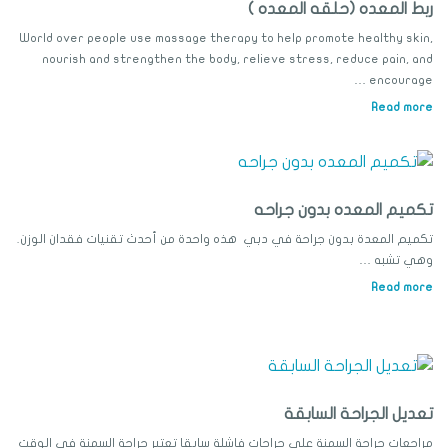
ربط المعده (حلقه المعده )
World over people use massage therapy to help promote healthy skin,
nourish and strengthen the body, relieve stress, reduce pain, and
encourage …
Read more
تكميم المعده بدون جراحه
تكميم المعدة بدون جراحة في دبي هذه واحدة من أحدث تقنيات فقدان الوزن.
وهي تشبه …
Read more
تعديل الجراحة السابقة
مراجعات جراحة السمنة على جراحات فاشلة سابقا تعتبر جراحة السمنة في الوقت