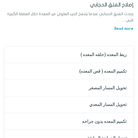
إصلاح الفتق الحجابي
يحدث الفتق الحجابي عندما ينتفخ الجزء العلوي من المعدة خلال العضلة الكبيرة
التي …
Read more
ربط المعده (حلقه المعده )
تكميم المعده ( قص المعده)
تحويل المسار المصغر
تحويل المسار المعدي
تكميم المعده بدون جراحه
تعديل الجراحة السابقة